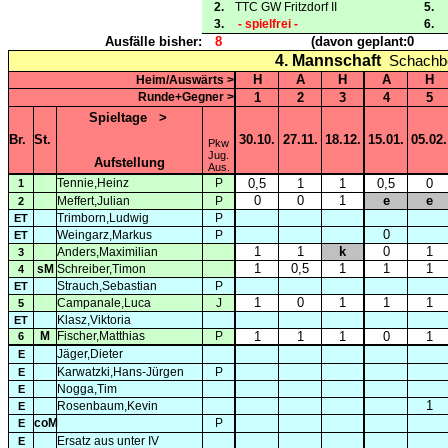
2.
TTC GW Fritzdorf II
5.
3.
- spielfrei -
6.
Ausfälle bisher:
8
(davon geplant:
0
4. Mannschaft
Schachbe
H
A
H
A
H
Heim/Auswärts >
Runde+Gegner >
1
2
3
4
5
Spieltage
>
Br.
St.
30.10.
27.11.
18.12.
15.01.
05.02.
Pkw
Jug.
Aufstellung
Aus.
Tennie,Heinz
P
0,5
1
1
0,5
0
1
0
0
1
e
e
Meffert,Julian
P
2
Trimborn,Ludwig
P
ET
0
Weingarz,Markus
P
ET
1
1
k
0
1
Anders,Maximilian
3
1
0,5
1
1
1
sM
Schreiber,Timon
4
Strauch,Sebastian
P
ET
1
0
1
1
1
Campanale,Luca
J
5
Klasz,Viktoria
ET
M
Fischer,Matthias
P
1
1
1
0
1
6
Jäger,Dieter
E
Karwatzki,Hans-Jürgen
P
E
Nogga,Tim
E
1
Rosenbaum,Kevin
E
coM
P
E
Ersatz aus unter IV
E