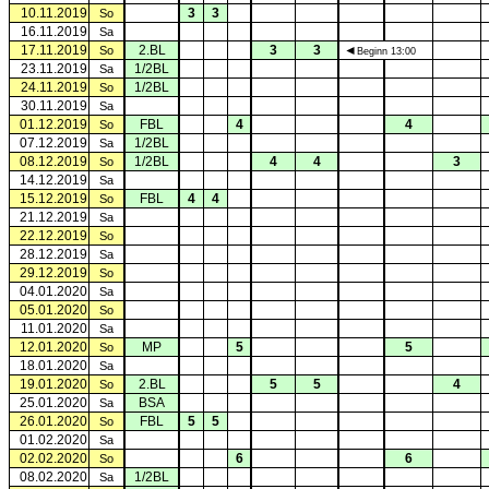
10.11.2019
3
3
So
16.11.2019
Sa
17.11.2019
2.BL
3
3
◄
So
Beginn 13:00
23.11.2019
1/2BL
Sa
24.11.2019
1/2BL
So
30.11.2019
Sa
01.12.2019
FBL
4
4
So
07.12.2019
1/2BL
Sa
08.12.2019
1/2BL
4
4
3
So
14.12.2019
Sa
15.12.2019
FBL
4
4
So
21.12.2019
Sa
22.12.2019
So
28.12.2019
Sa
29.12.2019
So
04.01.2020
Sa
05.01.2020
So
11.01.2020
Sa
12.01.2020
MP
5
5
So
18.01.2020
Sa
19.01.2020
2.BL
5
5
4
So
25.01.2020
BSA
Sa
26.01.2020
FBL
5
5
So
01.02.2020
Sa
02.02.2020
6
6
So
08.02.2020
1/2BL
Sa