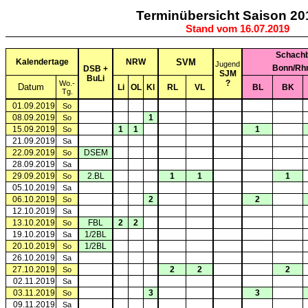
Terminübersicht Saison 20
Stand vom 16.07.2019
Schachb
Kalendertage
NRW
SVM
Jugend
Bonn/Rhn
DSB +
SJM
BuLi
?
Wo.-
Datum
Li
OL
Kl
RL
VL
BL
BK
Tg.
01.09.2019
So
08.09.2019
1
So
15.09.2019
1
1
1
So
21.09.2019
Sa
22.09.2019
DSEM
So
28.09.2019
Sa
29.09.2019
2.BL
1
1
1
So
05.10.2019
Sa
06.10.2019
2
2
So
12.10.2019
Sa
13.10.2019
FBL
2
2
So
19.10.2019
1/2BL
Sa
20.10.2019
1/2BL
So
26.10.2019
Sa
27.10.2019
2
2
2
So
02.11.2019
Sa
03.11.2019
3
3
So
09.11.2019
Sa