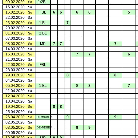
09.02.2020
1/2BL
So
15.02.2020
Sa
16.02.2020
FBL
6
6
6
6
5
So
22.02.2020
Sa
23.02.2020
1.BL
7
So
29.02.2020
Sa
01.03.2020
2.BL
So
07.03.2020
Sa
08.03.2020
MP
7
7
7
So
14.03.2020
Sa
15.03.2020
7
7
6
So
21.03.2020
Sa
22.03.2020
FBL
So
28.03.2020
Sa
29.03.2020
8
8
So
04.04.2020
Sa
05.04.2020
1.BL
8
8
7
So
11.04.2020
Sa
12.04.2020
So
18.04.2020
Sa
19.04.2020
8
8
So
25.04.2020
Sa
26.04.2020
.
9
9
So
DEM/DBEM
02.05.2020
Sa
03.05.2020
.
9
9
So
DEM/DBEM
09.05.2020
Sa