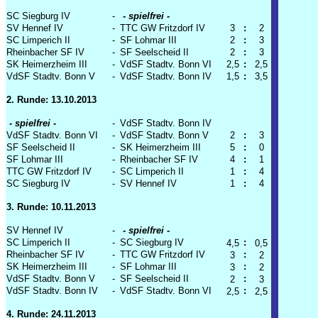
SC Siegburg IV
-
- spielfrei -
SV Hennef IV
-
TTC GW Fritzdorf IV
3
:
2
SC Limperich II
-
SF Lohmar III
2
:
3
Rheinbacher SF IV
-
SF Seelscheid II
2
:
3
SK Heimerzheim III
-
VdSF Stadtv. Bonn VI
2,5
:
2,5
VdSF Stadtv. Bonn V
-
VdSF Stadtv. Bonn IV
1,5
:
3,5
2. Runde: 13.10.2013
- spielfrei -
-
VdSF Stadtv. Bonn IV
VdSF Stadtv. Bonn VI
-
VdSF Stadtv. Bonn V
2
:
3
SF Seelscheid II
-
SK Heimerzheim III
5
:
0
SF Lohmar III
-
Rheinbacher SF IV
4
:
1
TTC GW Fritzdorf IV
-
SC Limperich II
1
:
4
SC Siegburg IV
-
SV Hennef IV
1
:
4
3. Runde: 10.11.2013
SV Hennef IV
-
- spielfrei -
SC Limperich II
-
SC Siegburg IV
:
4,5
0,5
Rheinbacher SF IV
-
TTC GW Fritzdorf IV
:
3
2
SK Heimerzheim III
-
SF Lohmar III
:
3
2
VdSF Stadtv. Bonn V
-
SF Seelscheid II
:
2
3
VdSF Stadtv. Bonn IV
-
VdSF Stadtv. Bonn VI
:
2,5
2,5
4. Runde: 24.11.2013